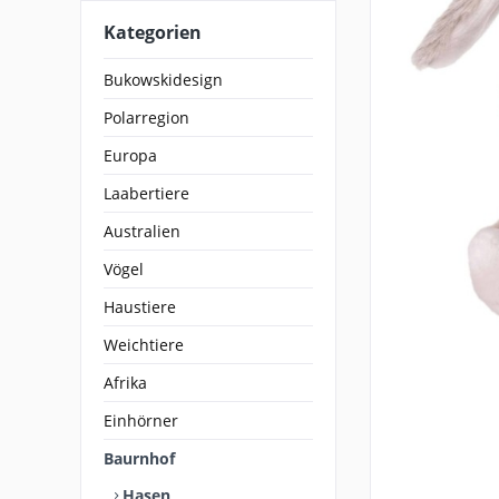
Kategorien
Bukowskidesign
Polarregion
Europa
Laabertiere
Australien
Vögel
Haustiere
Weichtiere
Afrika
Einhörner
Baurnhof
Hasen