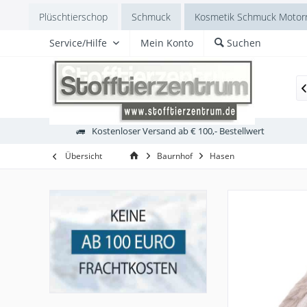
Plüschtierschop
Schmuck
Kosmetik Schmuck Motorr
Service/Hilfe
Mein Konto
Suchen
Bukowskidesign
Polarregion

Kostenloser Versand ab € 100,- Bestellwert
Übersicht
Baurnhof
Hasen