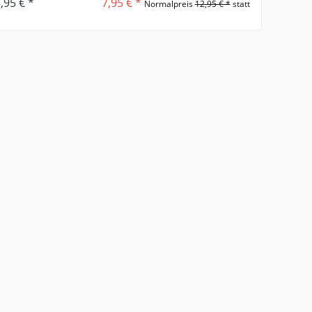
,95 € *
7,95 € *
Normalpreis
12,95 € *
statt