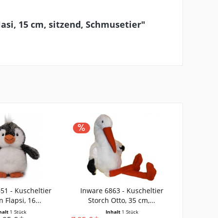
asi, 15 cm, sitzend, Schmusetier"
51 - Kuscheltier
Inware 6863 - Kuscheltier
 Flapsi, 16...
Storch Otto, 35 cm,...
halt
1 Stück
Inhalt
1 Stück