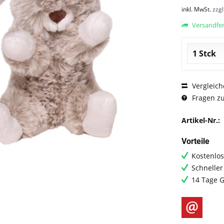
inkl. MwSt.
zzg
Versandfert
Vergleich
Fragen zu
Artikel-Nr.:
Vorteile
Kostenlos
Schneller
14 Tage G