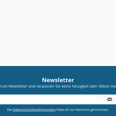
Newsletter
trum Newsletter und verpassen Sie keine Neuigkeit oder Aktion 
Die
Datenschutzbestimmungen
habe ich zur Kenntnis genommen.