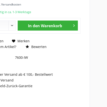
l. Versandkosten
ig in ca. 1-3 Werktage
In den
Warenkorb
en
Merken
m Artikel?
Bewerten
7600-IW
er Versand ab € 100,- Bestellwert
 Versand
eld-Zurück-Garantie