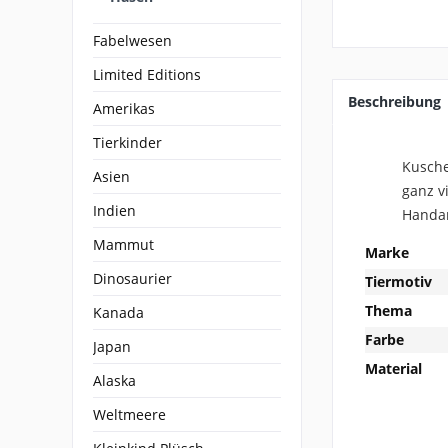
Fabelwesen
Limited Editions
Beschreibung
Amerikas
Tierkinder
Kusche
Asien
ganz v
Indien
Handar
Mammut
Marke
Dinosaurier
Tiermotiv
Thema
Kanada
Farbe
Japan
Material
Alaska
Weltmeere