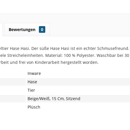
Bewertungen
0
ltier Hase Hasi. Der süße Hase Hasi ist ein echter Schmusefreund. 
iele Streicheleinheiten. Material: 100 % Polyester. Waschbar bei 30
beit und frei von Kinderarbeit hergestellt worden.
Inware
Hase
Tier
Beige/Weiß, 15 Cm, Sitzend
Plüsch