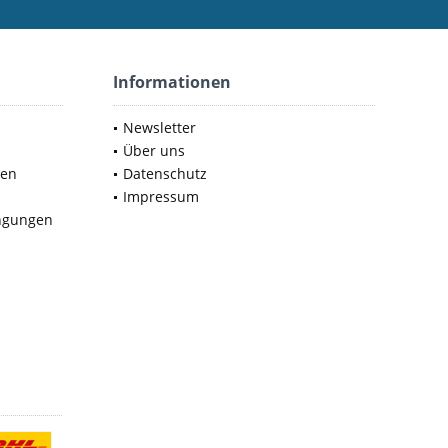
Informationen
Newsletter
Über uns
nen
Datenschutz
Impressum
ngungen