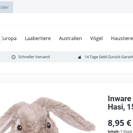
oller
Europa
Laabertiere
Australien
Vögel
Haustiere
Schneller Versand
14 Tage Geld-Zurück-Garant
Inware
Hasi, 1
8,95 €
Inhalt:
1 Stück