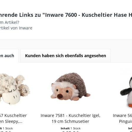
rende Links zu "Inware 7600 - Kuscheltier Hase H
m Artikel?
tikel von Inware
en auch
Kunden haben sich ebenfalls angesehen
7 Kuscheltier
Inware 7581 - Kuscheltier Igel,
Inware 56
n Sleepy,...
19 cm Schmusetier
Pinguin
lt
1 Stück
Inhalt
1 Stück
In