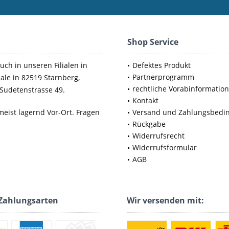
Shop Service
uch in unseren Filialen in
Defektes Produkt
Partnerprogramm
iale in 82519 Starnberg,
rechtliche Vorabinformatio
Sudetenstrasse 49.
Kontakt
meist lagernd Vor-Ort. Fragen
Versand und Zahlungsbedi
Rückgabe
Widerrufsrecht
Widerrufsformular
AGB
Zahlungsarten
Wir versenden mit: