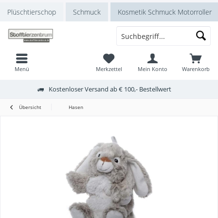
Plüschtierschop
Schmuck
Kosmetik Schmuck Motorroller
Menü
Merkzettel
Mein Konto
Warenkorb
Kostenloser Versand ab € 100,- Bestellwert
Übersicht
Hasen