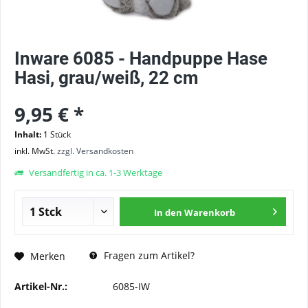
Inware 6085 - Handpuppe Hase
Hasi, grau/weiß, 22 cm
9,95 € *
Inhalt:
1 Stück
inkl. MwSt.
zzgl. Versandkosten
Versandfertig in ca. 1-3 Werktage
In den
Warenkorb
Fragen zum Artikel?
Merken
Artikel-Nr.:
6085-IW