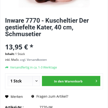
Inware 7770 - Kuscheltier Der
gestiefelte Kater, 40 cm,
Schmusetier
13,95 € *
Inhalt:
1 Stück
inkl. MwSt.
zzgl. Versandkosten
Versandfertig in ca. 1-3 Werktage
In den
Warenkorb
Fragen zum Artikel?
Merken
Artikel-Nr.:
7770-IW