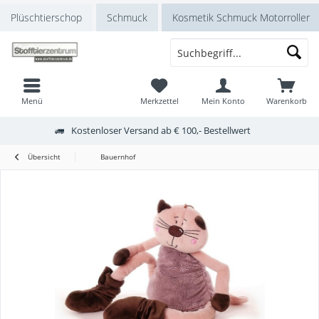
Plüschtierschop
Schmuck
Kosmetik Schmuck Motorroller
Menü
Merkzettel
Mein Konto
Warenkorb
Kostenloser Versand ab € 100,- Bestellwert
Übersicht
Bauernhof