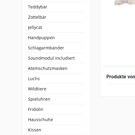
Teddybär
Zottelbär
Jellycat
Handpuppen
Schlagarmbänder
Soundmodul includiert
Atemschutzmasken
Produkte vo
Luchs
Wildtiere
Spieluhren
Fridolin
Hausschuhe
Kissen