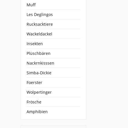
Muff
Les Deglingos
Rucksacktiere
Wackeldackel
Insekten
Plüschbären
Nackrnkisssen
Simba-Dickie
Foerster
Wolpertinger
Frösche
Amphibien