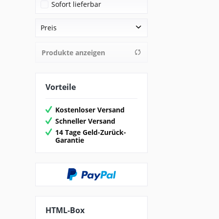
Sofort lieferbar
Preis
Produkte anzeigen
von
12,95 €
bis
47,00 €
Vorteile
Kostenloser Versand
Schneller Versand
14 Tage Geld-Zurück-
Garantie
HTML-Box