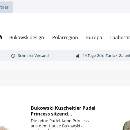
oller
Bukowskidesign
Polarregion
Europa
Laaberti
Schneller Versand
14 Tage Geld-Zurück-Garant
Bukowski Kuscheltier Pudel
Princess sitzend...
Die feine Pudeldame Princess
aus dem Hause Bukowski -