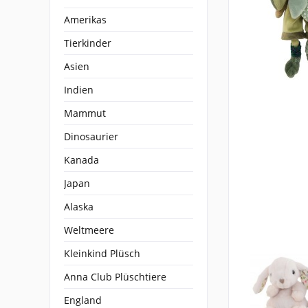
Amerikas
Tierkinder
Asien
Indien
Mammut
Dinosaurier
Kanada
Japan
Alaska
Weltmeere
Kleinkind Plüsch
Anna Club Plüschtiere
England