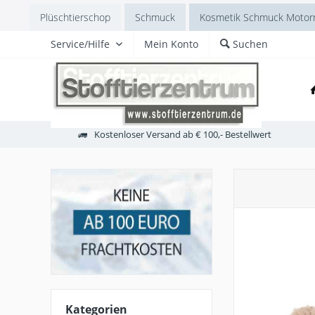
Plüschtierschop
Schmuck
Kosmetik Schmuck Motorr
Service/Hilfe
Mein Konto
Suchen
Kostenloser Versand ab € 100,- Bestellwert
Kategorien