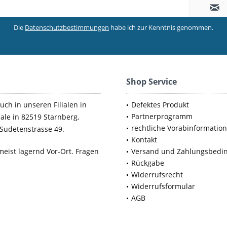
Die
Datenschutzbestimmungen
habe ich zur Kenntnis genommen.
Shop Service
uch in unseren Filialen in
Defektes Produkt
Partnerprogramm
iale in 82519 Starnberg,
rechtliche Vorabinformatio
Sudetenstrasse 49.
Kontakt
meist lagernd Vor-Ort. Fragen
Versand und Zahlungsbedi
Rückgabe
Widerrufsrecht
Widerrufsformular
AGB