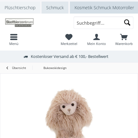
Plüschtierschop
Schmuck
Kosmetik Schmuck Motorroller
Menü
Merkzettel
Mein Konto
Warenkorb
Kostenloser Versand ab € 100,- Bestellwert
Übersicht
Bukowskidesign