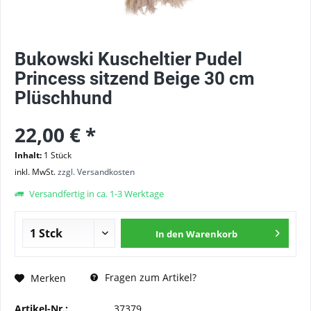
Bukowski Kuscheltier Pudel
Princess sitzend Beige 30 cm
Plüschhund
22,00 € *
Inhalt:
1 Stück
inkl. MwSt.
zzgl. Versandkosten
Versandfertig in ca. 1-3 Werktage
In den
Warenkorb
Fragen zum Artikel?
Merken
Artikel-Nr.:
37379