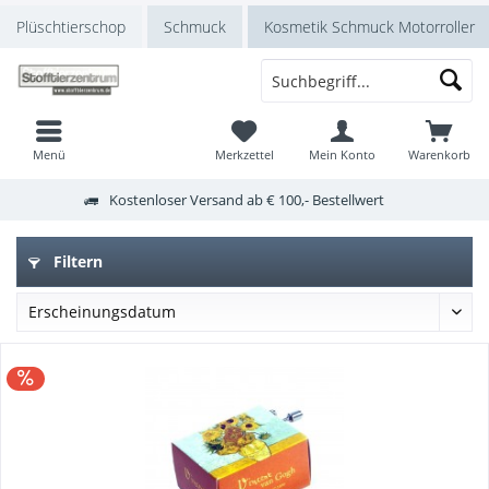
Plüschtierschop
Schmuck
Kosmetik Schmuck Motorroller
Menü
Merkzettel
Mein Konto
Warenkorb
Kostenloser Versand ab € 100,- Bestellwert
Filtern