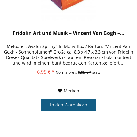
Fridolin Art und Musik – Vincent Van Gogh –...
Melodie: „Vivaldi Spring" In Motiv-Box / Karton: "Vincent Van
Gogh - Sonnenblumen" Größe ca: 8,3 x 4,7 x 3,3 cm von Fridolin
Dieses Qualitäts-Spielwerk ist auf ein Resonanzholz montiert
und wird in einem bunt bedruckten Karton geliefert....
6,95 € *
Normalpreis
9,95 € *
statt
Merken
In den
Warenkorb