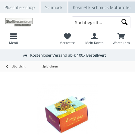
Plüschtierschop
Schmuck
Kosmetik Schmuck Motorroller
Menü
Merkzettel
Mein Konto
Warenkorb
Kostenloser Versand ab € 100,- Bestellwert
Übersicht
Spieluhren