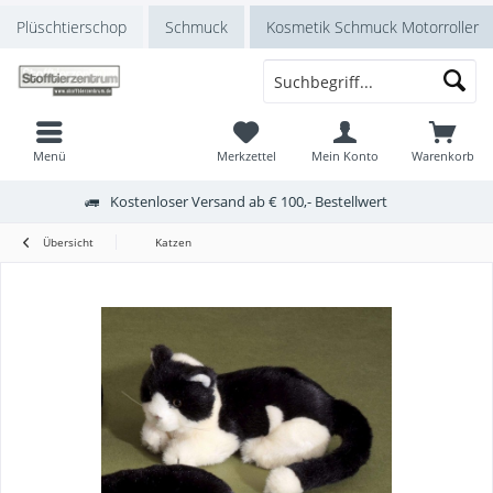
Plüschtierschop
Schmuck
Kosmetik Schmuck Motorroller
Menü
Merkzettel
Mein Konto
Warenkorb
Kostenloser Versand ab € 100,- Bestellwert
Übersicht
Katzen