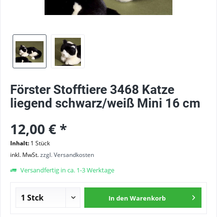
Förster Stofftiere 3468 Katze
liegend schwarz/weiß Mini 16 cm
12,00 € *
Inhalt:
1 Stück
inkl. MwSt.
zzgl. Versandkosten
Versandfertig in ca. 1-3 Werktage
In den
Warenkorb