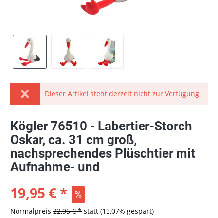
Dieser Artikel steht derzeit nicht zur Verfügung!
Kögler 76510 - Labertier-Storch
Oskar, ca. 31 cm groß,
nachsprechendes Plüschtier mit
Aufnahme- und
19,95 € *
Normalpreis
22,95 € *
statt
(13,07% gespart)