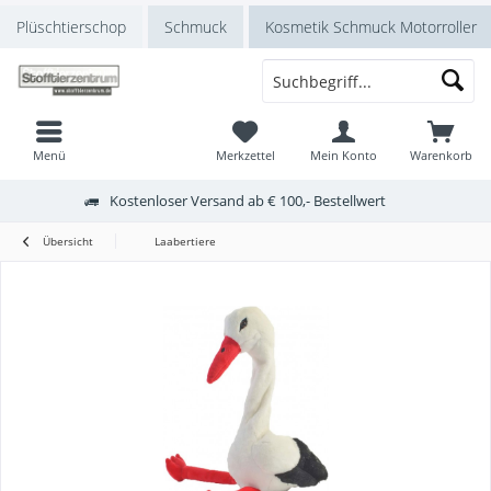
Plüschtierschop
Schmuck
Kosmetik Schmuck Motorroller
Menü
Merkzettel
Mein Konto
Warenkorb
Kostenloser Versand ab € 100,- Bestellwert
Übersicht
Laabertiere