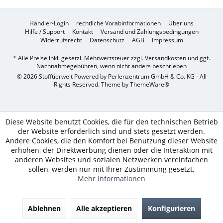
Händler-Login
rechtliche Vorabinformationen
Über uns
Hilfe / Support
Kontakt
Versand und Zahlungsbedingungen
Widerrufsrecht
Datenschutz
AGB
Impressum
* Alle Preise inkl. gesetzl. Mehrwertsteuer zzgl.
Versandkosten
und ggf.
Nachnahmegebühren, wenn nicht anders beschrieben
© 2026 Stofftierwelt Powered by Perlenzentrum GmbH & Co. KG - All
Rights Reserved. Theme by
ThemeWare®
Diese Website benutzt Cookies, die für den technischen Betrieb
der Website erforderlich sind und stets gesetzt werden.
Andere Cookies, die den Komfort bei Benutzung dieser Website
erhöhen, der Direktwerbung dienen oder die Interaktion mit
anderen Websites und sozialen Netzwerken vereinfachen
sollen, werden nur mit Ihrer Zustimmung gesetzt.
Mehr Informationen
Ablehnen
Alle akzeptieren
Konfigurieren