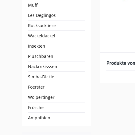
Muff
Les Deglingos
Rucksacktiere
Wackeldackel
Insekten
Plüschbären
Produkte von
Nackrnkisssen
Simba-Dickie
Foerster
Wolpertinger
Frösche
Amphibien