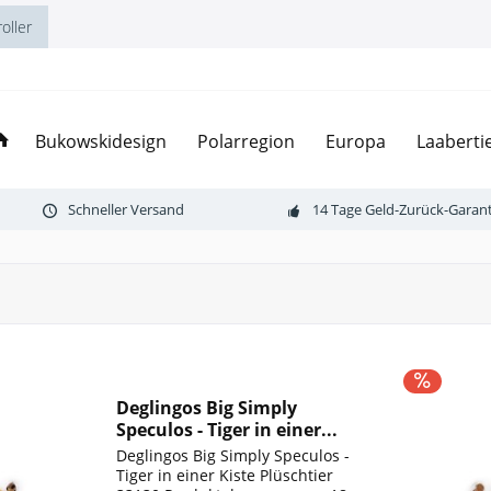
oller
Bukowskidesign
Polarregion
Europa
Laaberti
Schneller Versand
14 Tage Geld-Zurück-Garant
Deglingos Big Simply
Speculos - Tiger in einer...
Deglingos Big Simply Speculos -
Tiger in einer Kiste Plüschtier