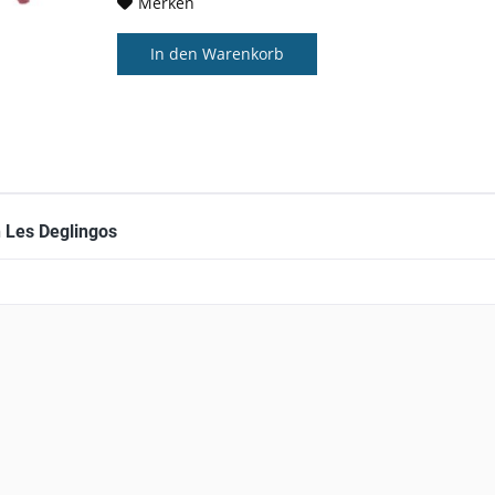
Merken
In den
Warenkorb
 Les Deglingos