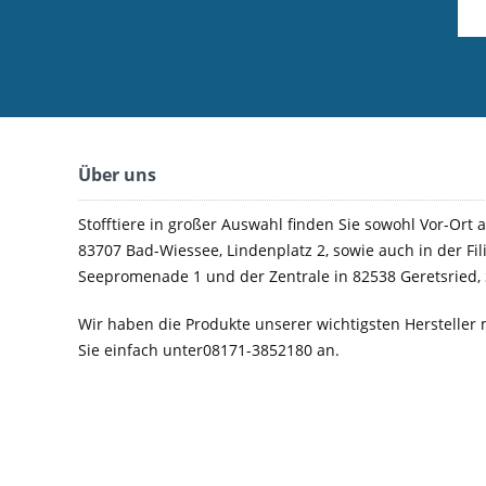
Über uns
Stofftiere in großer Auswahl finden Sie sowohl Vor-Ort a
83707 Bad-Wiessee, Lindenplatz 2, sowie auch in der Fil
Seepromenade 1 und der Zentrale in 82538 Geretsried, 
Wir haben die Produkte unserer wichtigsten Hersteller 
Sie einfach unter08171-3852180 an.