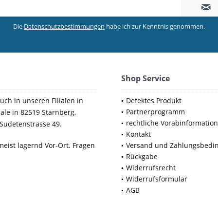
Die
Datenschutzbestimmungen
habe ich zur Kenntnis genommen.
Shop Service
uch in unseren Filialen in
Defektes Produkt
Partnerprogramm
iale in 82519 Starnberg,
rechtliche Vorabinformatio
Sudetenstrasse 49.
Kontakt
meist lagernd Vor-Ort. Fragen
Versand und Zahlungsbedi
Rückgabe
Widerrufsrecht
Widerrufsformular
AGB