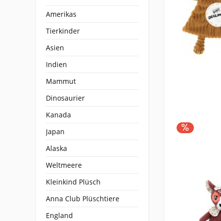
Amerikas
Tierkinder
Asien
Indien
Mammut
Dinosaurier
Kanada
Japan
Alaska
Weltmeere
Kleinkind Plüsch
Anna Club Plüschtiere
England