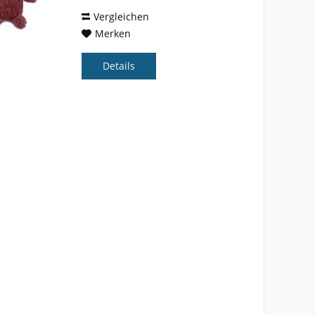
und gleichzeitig seinen treuen...
Vergleichen
Merken
Details