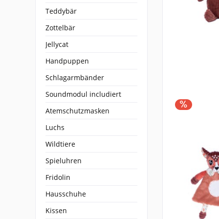
Teddybär
Zottelbär
Jellycat
Handpuppen
Schlagarmbänder
Soundmodul includiert
Atemschutzmasken
Luchs
Wildtiere
Spieluhren
Fridolin
Hausschuhe
Kissen