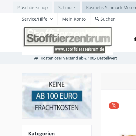
Plüschtierschop
Schmuck
Kosmetik Schmuck Motorr
Service/Hilfe
Mein Konto
Suchen
Kostenloser Versand ab € 100,- Bestellwert
Kategorien