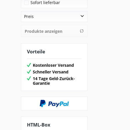
Sofort lieferbar
Preis
Produkte anzeigen
von
12,00 €
bis
38,00 €
Vorteile
Kostenloser Versand
Schneller Versand
14 Tage Geld-Zurück-
Garantie
HTML-Box