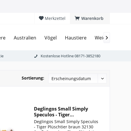
Merkzettel
Warenkorb
ere
Australien
Vögel
Haustiere
Weichtiere
Af

ie
Kostenlose Hotline 08171-3852180
Sortierung:
Deglingos Small Simply
Speculos - Tiger...
Deglingos Small Simply Speculos
- Tiger Plüschtier braun 32130