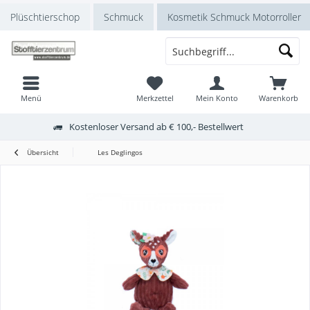
Plüschtierschop
Schmuck
Kosmetik Schmuck Motorroller
Menü
Merkzettel
Mein Konto
Warenkorb
Kostenloser Versand ab € 100,- Bestellwert
Übersicht
Les Deglingos