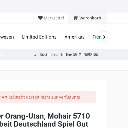
Merkzettel
Warenkorb
Tierkinder
lwesen
Limited Editions
Amerikas
As

ie
Kostenlose Hotline 08171-3852180
 Artikel steht derzeit nicht zur Verfügung!
r Orang-Utan, Mohair 5710
beit Deutschland Spiel Gut