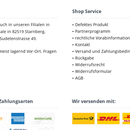
Shop Service
uch in unseren Filialen in
Defektes Produkt
Partnerprogramm
iale in 82519 Starnberg,
rechtliche Vorabinformatio
Sudetenstrasse 49.
Kontakt
meist lagernd Vor-Ort. Fragen
Versand und Zahlungsbedi
Rückgabe
Widerrufsrecht
Widerrufsformular
AGB
Zahlungsarten
Wir versenden mit: