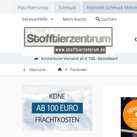
Plüschtierschop
Schmuck
Kosmetik Schmuck Motorr
Service/Hilfe
Mein Konto
Suchen
Europa
Laabertiere
Australien
Vögel
Haustiere

Kostenloser Versand ab € 100,- Bestellwert
Übersicht
Tierkinder