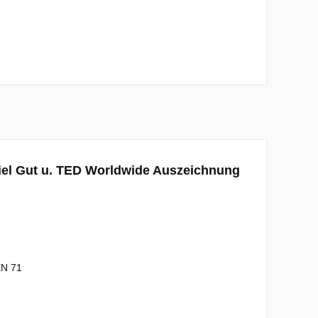
iel Gut u. TED Worldwide Auszeichnung
EN 71