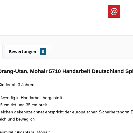
Bewertungen
0
rang-Utan, Mohair 5710 Handarbeit Deutschland Sp
Kinder ab 3 Jahren
fwendig in Handarbeit hergestellt
5 cm tief und 35 cm breit
eichen gekennzeichnet entspricht der europäischen Sicherheitsnorm 
ich und beweglich
erimitat / Alcantara, Mohair