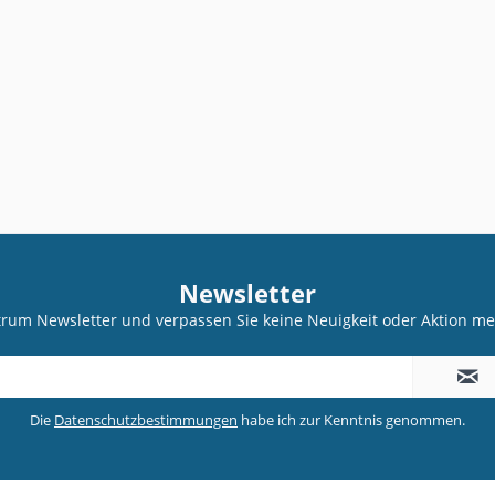
Newsletter
trum Newsletter und verpassen Sie keine Neuigkeit oder Aktion 
Die
Datenschutzbestimmungen
habe ich zur Kenntnis genommen.