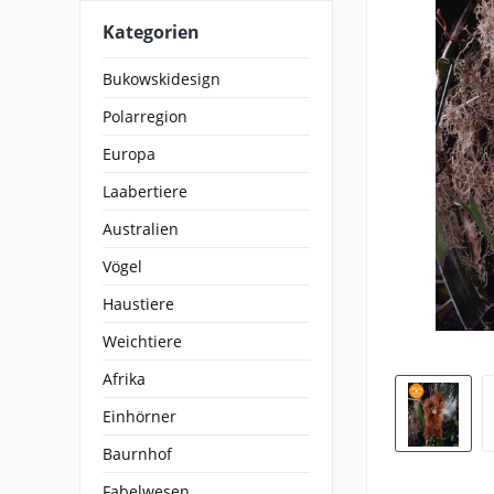
Kategorien
Bukowskidesign
Polarregion
Europa
Laabertiere
Australien
Vögel
Haustiere
Weichtiere
Afrika
Einhörner
Baurnhof
Fabelwesen