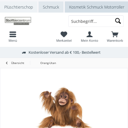
Plüschtierschop
Schmuck
Kosmetik Schmuck Motorroller
Menü
Merkzettel
Mein Konto
Warenkorb
Kostenloser Versand ab € 100,- Bestellwert
Übersicht
Orang-Utan