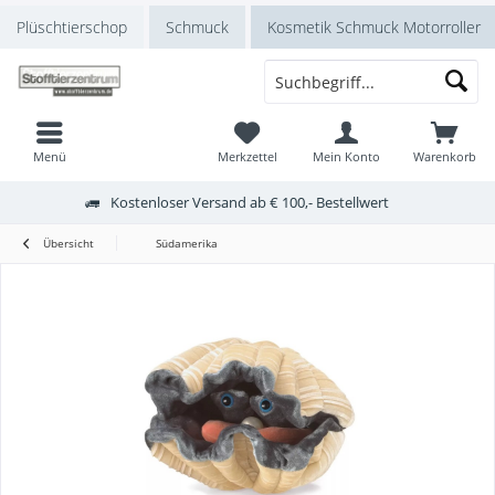
Plüschtierschop
Schmuck
Kosmetik Schmuck Motorroller
Menü
Merkzettel
Mein Konto
Warenkorb
Kostenloser Versand ab € 100,- Bestellwert
Übersicht
Südamerika