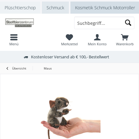
Plüschtierschop
Schmuck
Kosmetik Schmuck Motorroller
Menü
Merkzettel
Mein Konto
Warenkorb
Kostenloser Versand ab € 100,- Bestellwert
Übersicht
Maus